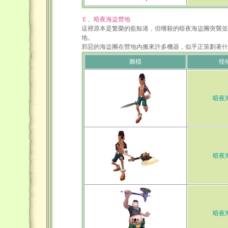
Ｅ、暗夜海盜營地
這裡原本是繁榮的藍鯨港，但嗜殺的暗夜海盜團突襲並
地。
邪惡的海盜團在營地內搬來許多機器，似乎正策劃著什
圖檔
怪
暗夜
暗夜
暗夜