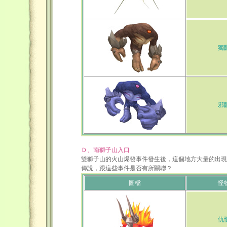
獨
邪
Ｄ、南獅子山入口
雙獅子山的火山爆發事件發生後，這個地方大量的出現
傳說，跟這些事件是否有所關聯？
圖檔
怪
仇