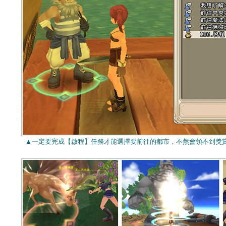
▲一定要完成【啟程】任務才能選擇要前往的都市，不然會領不到獎