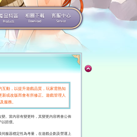
的互動，以提升遊戲品質，玩家需熟知
更新或改版而會有所修正。遊戲管理人
理及服務。
改變。當內容有變更時，其變更內容將會公佈
予以賠償。
或伺服器穩定性為考量，在遊戲企劃及營運上