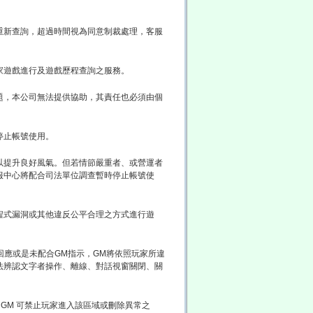
重新查詢，超過時間視為同意制裁處理，客服
家遊戲進行及遊戲歷程查詢之服務。
題，本公司無法提供協助，其責任也必須由個
停止帳號使用。
以提升良好風氣。但若情節嚴重者、或營運者
服中心將配合司法單位調查暫時停止帳號使
程式漏洞或其他違反公平合理之方式進行遊
回應或是未配合GM指示，GM將依照玩家所違
法辨認文字者操作、離線、對話視窗關閉、關
，GM 可禁止玩家進入該區域或刪除異常之