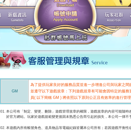
為了提供玩家良好的服務品質並進一步增進公司與玩家之間
GM
並遵守以下遊戲規章：下列遊戲規章有可能會因特定的服務
員( 以下簡稱 GM ) 將依照以下原則公正且有效率的進行管
本公司有「制定、變更、刪除」遊戲管理規章的權限，遊戲規章的內容可能隨時
於官方網站。玩家於遊戲規範變更後因未熟悉公告而引起的損失，本公司一律不
本遊戲內所有帳號角色、道具物品等電磁紀錄皆屬本公司所有；若因遊戲平衡性