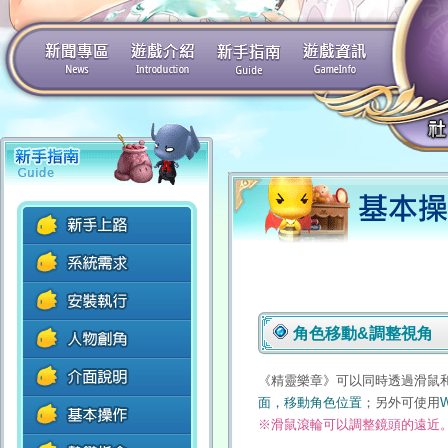
角色移動&調整視角
《精靈樂章》可以同時透過滑鼠
面，移動角色位置
；另外可使用
※滑鼠滾輪可以調整鏡頭的遠近