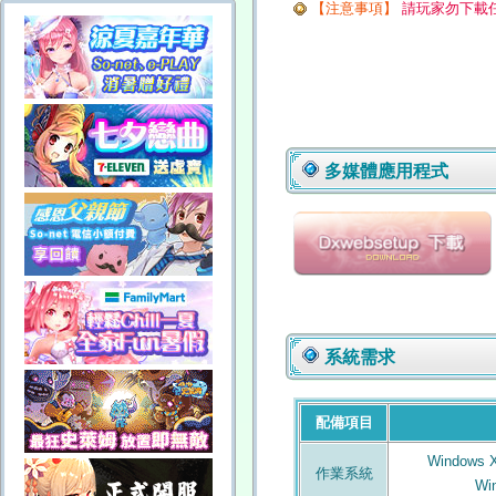
【注意事項】
請玩家勿下載
多媒體應用程式
系統需求
配備項目
Windows XP
作業系統
Win