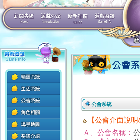
公會系統
【公會介面說明
Ａ、公會名稱：