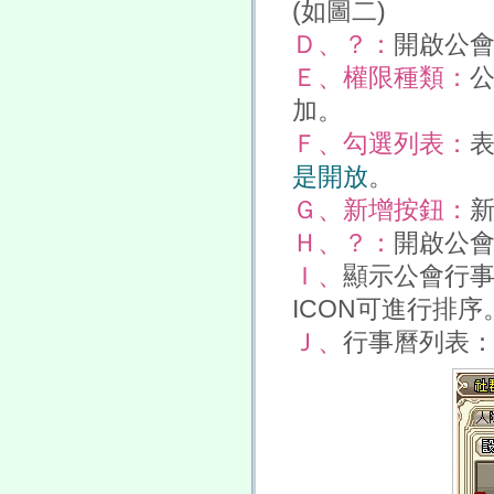
(如圖二)
Ｄ、？：
開啟公會
Ｅ、權限種類：
加。
Ｆ、勾選列表：
是開放
。
Ｇ、新增按鈕：
Ｈ、？：
開啟公會
Ｉ、
顯示公會行
ICON可進行排序
Ｊ、
行事曆列表