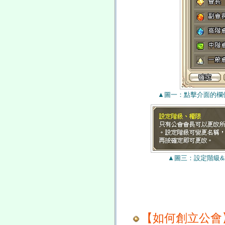
▲圖一：點擊介面的欄
▲圖三：設定階級
【如何創立公會