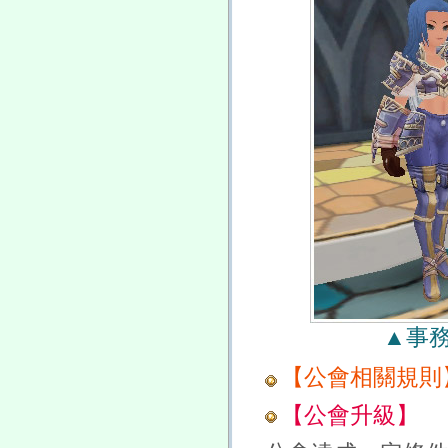
▲事
【公會相關規則
【公會升級】